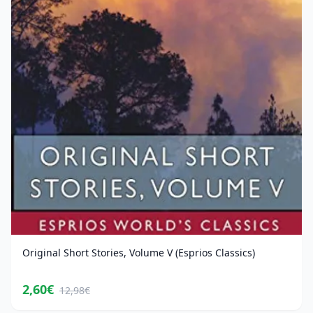
Original Short Stories, Volume V (Esprios Classics)
2,60€
12,98€