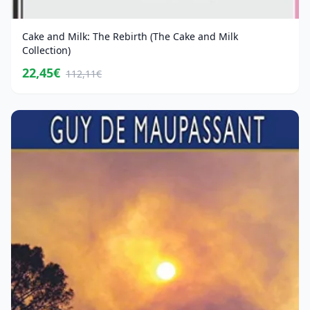
Cake and Milk: The Rebirth (The Cake and Milk
Collection)
22,45€
112,11€