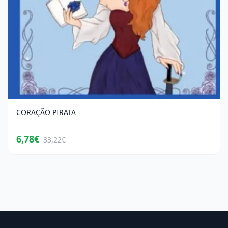
CORAÇÃO PIRATA
6,78€
33,22€