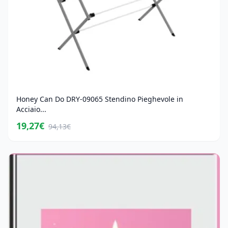
Honey Can Do DRY-09065 Stendino Pieghevole in
Acciaio...
19,27€
94,13€