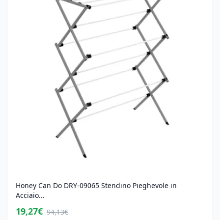
Honey Can Do DRY-09065 Stendino Pieghevole in
Acciaio...
19,27€
94,13€