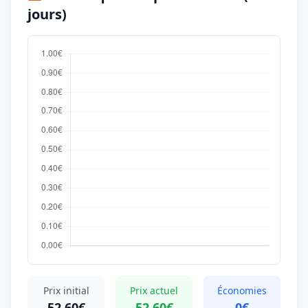
jours)
Prix initial
Prix actuel
Économies
52,60€
52,60€
0€