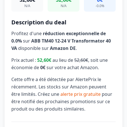
N/A
N/A
-0.0%
Description du deal
Profitez d'une
réduction exceptionnelle de
0.0%
sur
ABB TM40 12-24 V Transformator 40
VA
disponible sur
Amazon DE
.
Prix actuel :
52,60€
au lieu de
52,60€
, soit une
économie de
0€
sur votre achat Amazon.
Cette offre a été détectée par AlertePrix le
récemment. Les stocks sur Amazon peuvent
être limités. Créez une
alerte prix gratuite
pour
être notifié des prochaines promotions sur ce
produit ou des produits similaires.