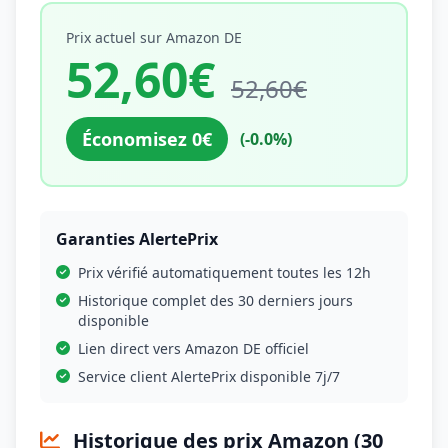
Prix actuel sur Amazon DE
52,60€
52,60€
Économisez 0€
(-0.0%)
Garanties AlertePrix
Prix vérifié automatiquement toutes les 12h
Historique complet des 30 derniers jours
disponible
Lien direct vers Amazon DE officiel
Service client AlertePrix disponible 7j/7
Historique des prix Amazon (30