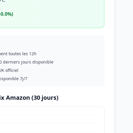
-0.0%)
ment toutes les 12h
0 derniers jours disponible
K officiel
disponible 7j/7
ix Amazon (30 jours)