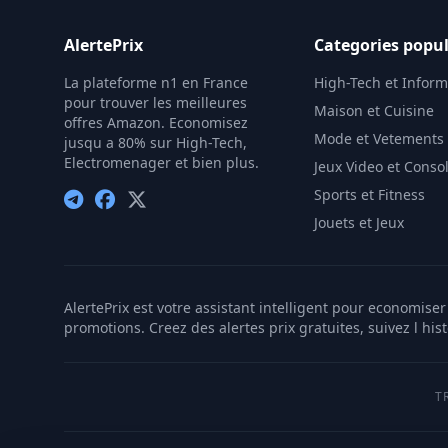
AlertePrix
Categories popul
La plateforme n1 en France
High-Tech et Infor
pour trouver les meilleures
Maison et Cuisine
offres Amazon. Economisez
Mode et Vetements
jusqu a 80% sur High-Tech,
Electromenager et bien plus.
Jeux Video et Conso
Sports et Fitness
Jouets et Jeux
AlertePrix est votre assistant intelligent pour economis
promotions. Creez des alertes prix gratuites, suivez l his
T