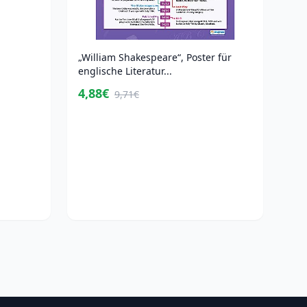
„William Shakespeare“, Poster für
englische Literatur...
4,88€
9,71€