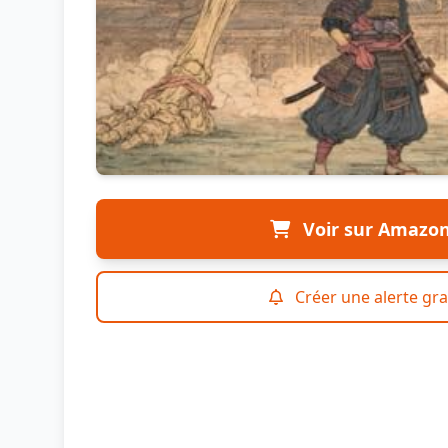
Voir sur Amazo
Créer une alerte gra