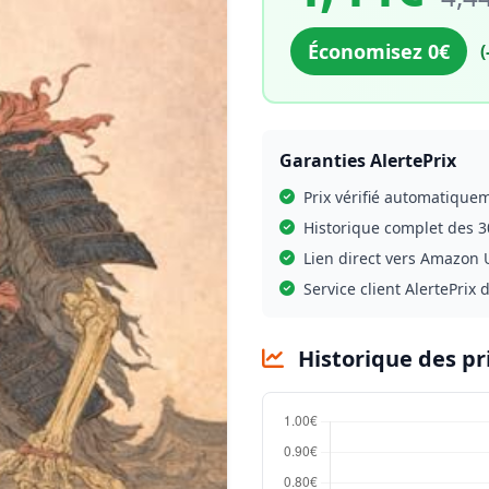
Économisez 0€
(
Garanties AlertePrix
Prix vérifié automatique
Historique complet des 3
Lien direct vers Amazon U
Service client AlertePrix 
Historique des pr