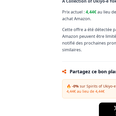
A Collection of Ukiyo-e Yok
Prix actuel :
4,44€
au lieu d
achat Amazon.
Cette offre a été détectée 
Amazon peuvent être limit
notifié des prochaines pro
similaires.
Partagez ce bon pla
🔥 -0%
sur Spirits of Ukiyo-e:
4,44€ au lieu de 4,44€
Facebook