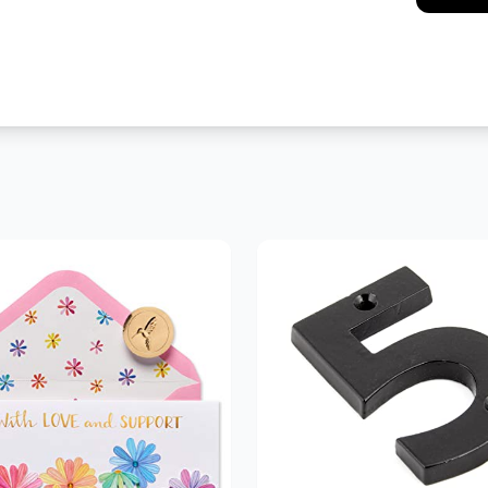
Messenger
Pint