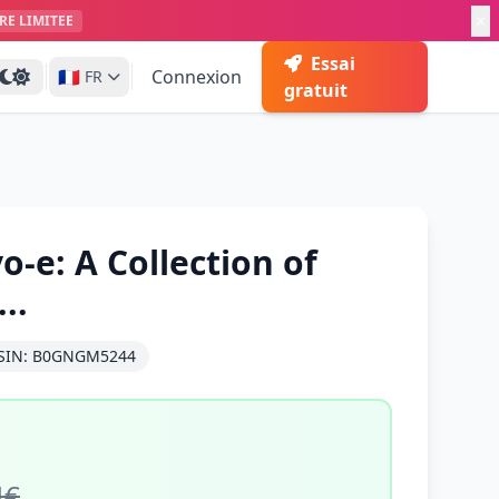
RE LIMITEE
Essai
🇫🇷
Connexion
FR
gratuit
yo-e: A Collection of
..
SIN: B0GNGM5244
4€