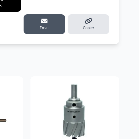
X
WhatsApp
Telegram
erest
Email
Copier