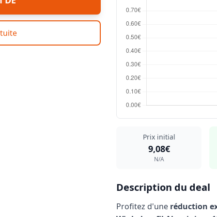
n DE
tuite
Prix initial
9,08€
N/A
Description du deal
Profitez d'une
réduction e