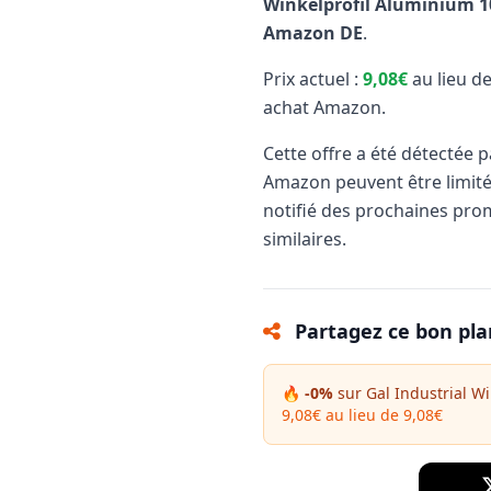
Winkelprofil Aluminium 1
Amazon DE
.
Prix actuel :
9,08€
au lieu d
achat Amazon.
Cette offre a été détectée 
Amazon peuvent être limit
notifié des prochaines pro
similaires.
Partagez ce bon pla
🔥 -0%
sur Gal Industrial Wi
9,08€ au lieu de 9,08€