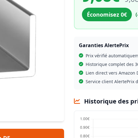
Économisez 0€
(
Garanties AlertePrix
Prix vérifié automatique
Historique complet des 3
Lien direct vers Amazon D
Service client AlertePrix 
Historique des pr