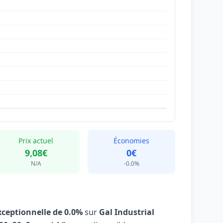
Prix actuel
Économies
9,08€
0€
N/A
-0.0%
xceptionnelle de 0.0%
sur
Gal Industrial