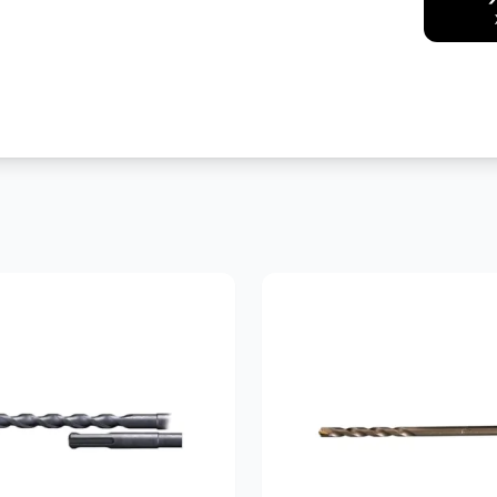
Facebook
Messenger
Pint