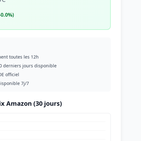
-0.0%)
ment toutes les 12h
0 derniers jours disponible
E officiel
disponible 7j/7
ix Amazon (30 jours)