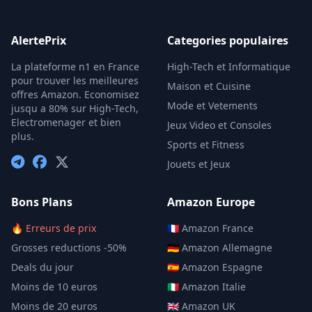
AlertePrix
Categories populaires
La plateforme n1 en France
High-Tech et Informatique
pour trouver les meilleures
Maison et Cuisine
offres Amazon. Economisez
Mode et Vetements
jusqu a 80% sur High-Tech,
Electromenager et bien
Jeux Video et Consoles
plus.
Sports et Fitness
Jouets et Jeux
Bons Plans
Amazon Europe
🔥 Erreurs de prix
🇫🇷 Amazon France
Grosses reductions -50%
🇩🇪 Amazon Allemagne
Deals du jour
🇪🇸 Amazon Espagne
Moins de 10 euros
🇮🇹 Amazon Italie
Moins de 20 euros
🇬🇧 Amazon UK