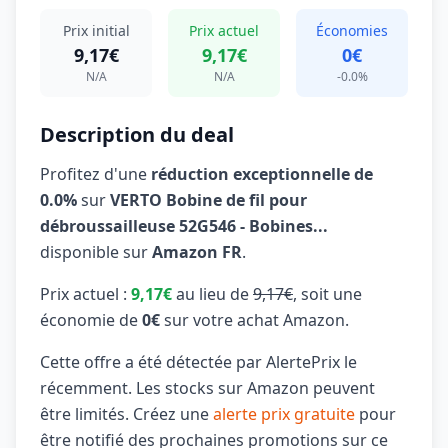
Prix initial
Prix actuel
Économies
9,17€
9,17€
0€
N/A
N/A
-0.0%
Description du deal
Profitez d'une
réduction exceptionnelle de
0.0%
sur
VERTO Bobine de fil pour
débroussailleuse 52G546 - Bobines...
disponible sur
Amazon FR
.
Prix actuel :
9,17€
au lieu de
9,17€
, soit une
économie de
0€
sur votre achat Amazon.
Cette offre a été détectée par AlertePrix le
récemment. Les stocks sur Amazon peuvent
être limités. Créez une
alerte prix gratuite
pour
être notifié des prochaines promotions sur ce