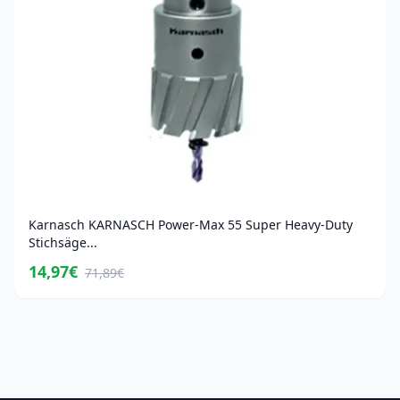
Karnasch KARNASCH Power-Max 55 Super Heavy-Duty
Stichsäge...
14,97€
71,89€