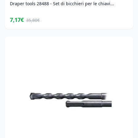
Draper tools 28488 - Set di bicchieri per le chiavi...
7,17€
35,80€