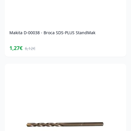
Makita D-00038 - Broca SDS-PLUS StandMak
1,27€
6,12€