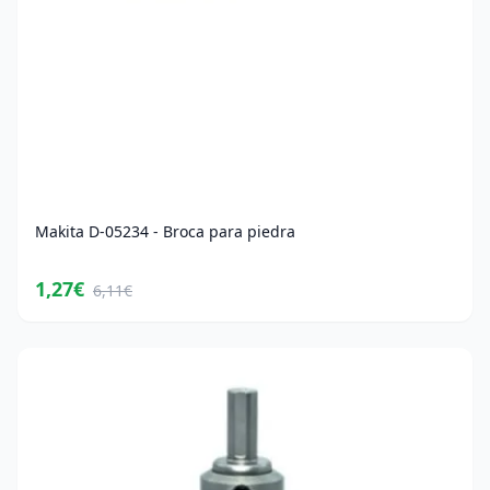
Makita D-05234 - Broca para piedra
1,27€
6,11€