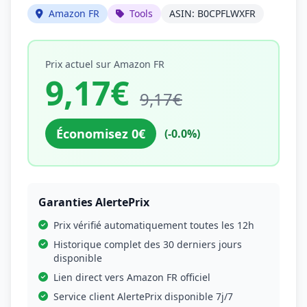
Amazon FR
Tools
ASIN: B0CPFLWXFR
Prix actuel sur Amazon FR
9,17€
9,17€
Économisez 0€
(-0.0%)
Garanties AlertePrix
Prix vérifié automatiquement toutes les 12h
Historique complet des 30 derniers jours
disponible
Lien direct vers Amazon FR officiel
Service client AlertePrix disponible 7j/7