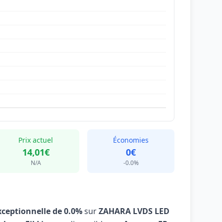
Prix actuel
Économies
14,01€
0€
N/A
-0.0%
xceptionnelle de 0.0%
sur
ZAHARA LVDS LED