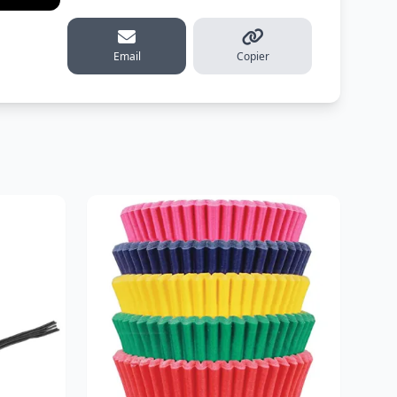
erest
Email
Copier