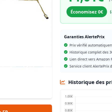
Économisez 0€
(
Garanties AlertePrix
Prix vérifié automatique
Historique complet des 3
Lien direct vers Amazon F
Service client AlertePrix 
Historique des pr