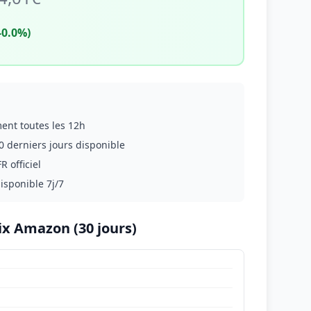
-0.0%)
ment toutes les 12h
0 derniers jours disponible
R officiel
disponible 7j/7
ix Amazon (30 jours)