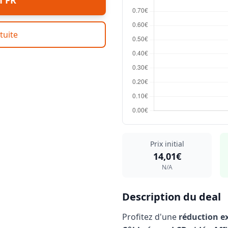
n FR
tuite
Prix initial
14,01€
N/A
Description du deal
Profitez d'une
réduction e