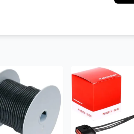
Messenger
Pint