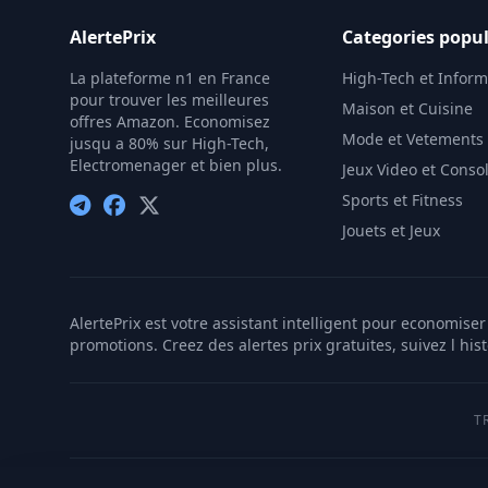
AlertePrix
Categories popul
La plateforme n1 en France
High-Tech et Infor
pour trouver les meilleures
Maison et Cuisine
offres Amazon. Economisez
Mode et Vetements
jusqu a 80% sur High-Tech,
Electromenager et bien plus.
Jeux Video et Conso
Sports et Fitness
Jouets et Jeux
AlertePrix est votre assistant intelligent pour economis
promotions. Creez des alertes prix gratuites, suivez l his
T