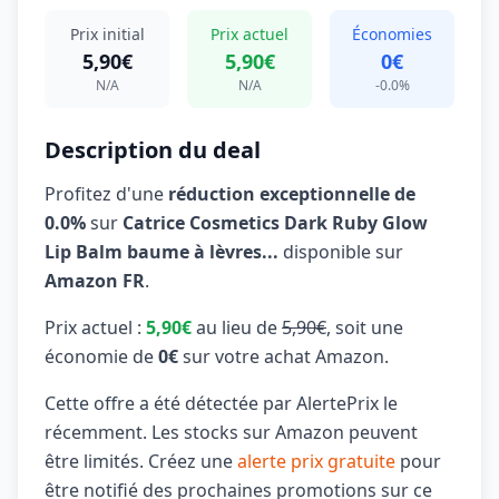
Prix initial
Prix actuel
Économies
5,90€
5,90€
0€
N/A
N/A
-0.0%
Description du deal
Profitez d'une
réduction exceptionnelle de
0.0%
sur
Catrice Cosmetics Dark Ruby Glow
Lip Balm baume à lèvres...
disponible sur
Amazon FR
.
Prix actuel :
5,90€
au lieu de
5,90€
, soit une
économie de
0€
sur votre achat Amazon.
Cette offre a été détectée par AlertePrix le
récemment. Les stocks sur Amazon peuvent
être limités. Créez une
alerte prix gratuite
pour
être notifié des prochaines promotions sur ce