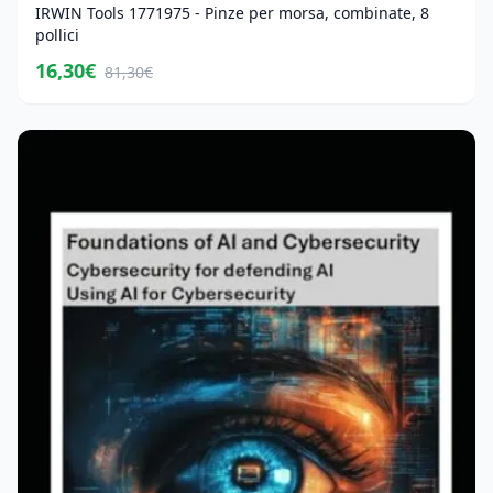
IRWIN Tools 1771975 - Pinze per morsa, combinate, 8
pollici
16,30€
81,30€