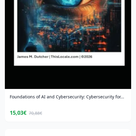
Foundations of AI and Cybersecurity: Cybersecurity for...
15,03€
70,88€