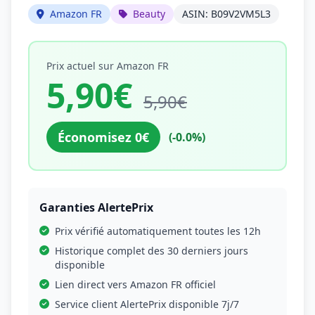
Amazon FR
Beauty
ASIN: B09V2VM5L3
Prix actuel sur Amazon FR
5,90€
5,90€
Économisez 0€
(-0.0%)
Garanties AlertePrix
Prix vérifié automatiquement toutes les 12h
Historique complet des 30 derniers jours
disponible
Lien direct vers Amazon FR officiel
Service client AlertePrix disponible 7j/7