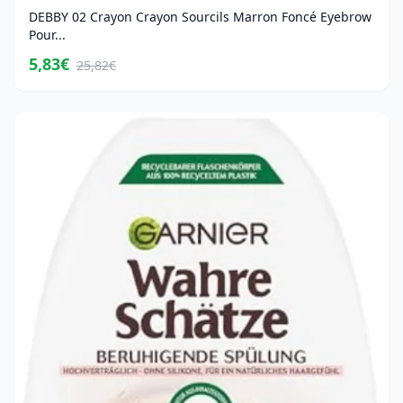
DEBBY 02 Crayon Crayon Sourcils Marron Foncé Eyebrow
Pour...
5,83€
25,82€