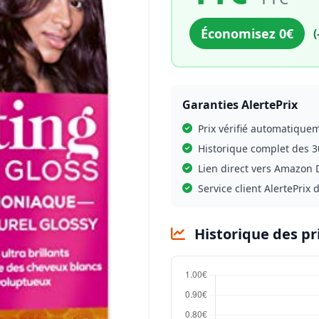
Économisez 0€
(
Garanties AlertePrix
Prix vérifié automatique
Historique complet des 3
Lien direct vers Amazon D
Service client AlertePrix 
Historique des pr