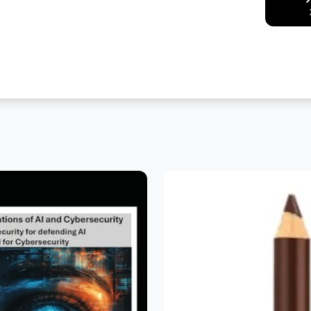
Facebook
Messenger
Pint