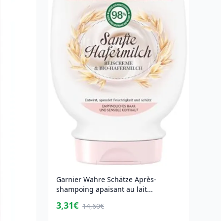
Garnier Wahre Schätze Après-
shampoing apaisant au lait...
3,31€
14,60€