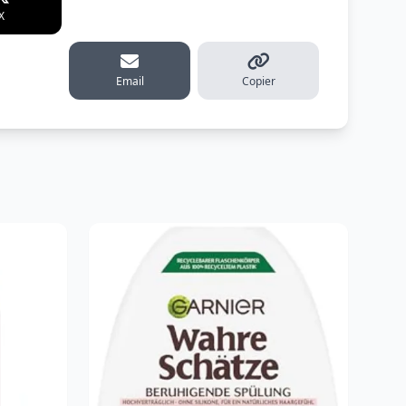
X
WhatsApp
Telegram
erest
Email
Copier