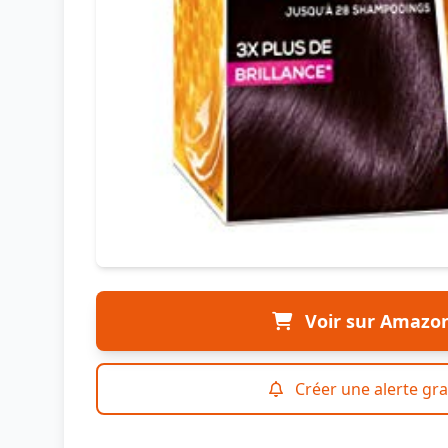
Voir sur Amazo
Créer une alerte gra