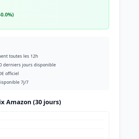
-0.0%)
ment toutes les 12h
0 derniers jours disponible
E officiel
disponible 7j/7
ix Amazon (30 jours)