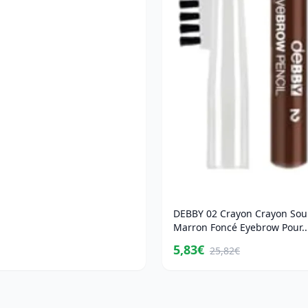
DEBBY 02 Crayon Crayon Sour
Marron Foncé Eyebrow Pour..
5,83€
25,82€