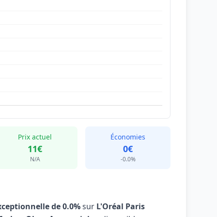
Prix actuel
Économies
11€
0€
N/A
-0.0%
xceptionnelle de 0.0%
sur
L'Oréal Paris