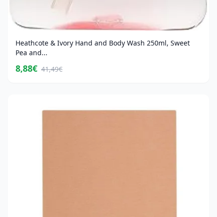
Heathcote & Ivory Hand and Body Wash 250ml, Sweet
Pea and...
8,88€
41,49€