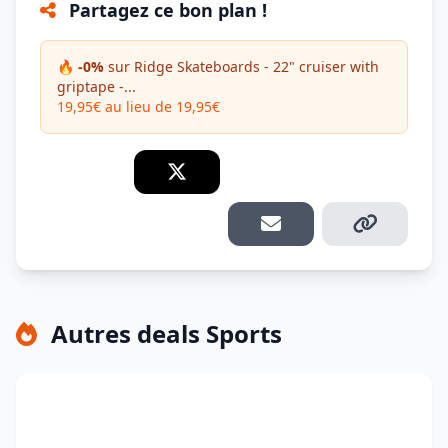
Partagez ce bon plan !
🔥 -0%
sur Ridge Skateboards - 22" cruiser with
griptape -...
19,95€ au lieu de 19,95€
Autres deals Sports