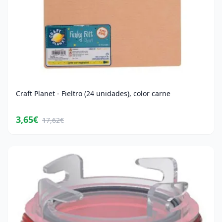
Craft Planet - Fieltro (24 unidades), color carne
3,65€
17,62€