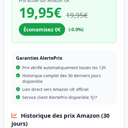
Prix actuel sur Amazon UK
19,95€
19,95€
Économisez 0€
(-0.0%)
Garanties AlertePrix
Prix vérifié automatiquement toutes les 12h
Historique complet des 30 derniers jours
disponible
Lien direct vers Amazon UK officiel
Service client AlertePrix disponible 7j/7
Historique des prix Amazon (30
jours)