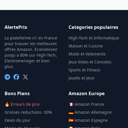
AlertePrix
Categories populaires
La plateforme n1 en France
High-Tech et Informatique
pour trouver les meilleures
Maison et Cuisine
offres Amazon. Economisez
Mode et Vetements
jusqu a 80% sur High-Tech,
Electromenager et bien
Jeux Video et Consoles
plus.
Sports et Fitness
Jouets et Jeux
Bons Plans
Amazon Europe
🔥 Erreurs de prix
🇫🇷 Amazon France
Grosses reductions -50%
🇩🇪 Amazon Allemagne
Deals du jour
🇪🇸 Amazon Espagne