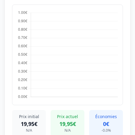
Prix initial
Prix actuel
Économies
19,95€
19,95€
0€
N/A
N/A
-0.0%