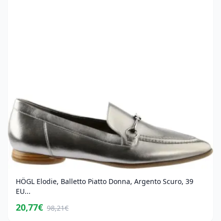
HÖGL Elodie, Balletto Piatto Donna, Argento Scuro, 39
EU...
20,77€
98,21€