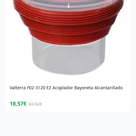
Valterra F02-3120 EZ Acoplador Bayoneta Alcantarillado
18,57€
87,92€