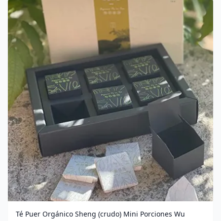
Té Puer Orgánico Sheng (crudo) Mini Porciones Wu