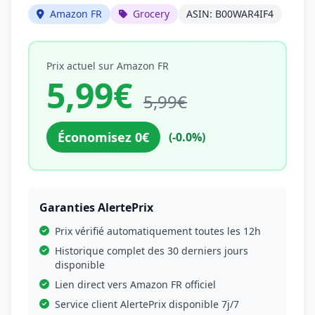
Amazon FR
Grocery
ASIN: B00WAR4IF4
Prix actuel sur Amazon FR
5,99€
5,99€
Économisez 0€
(-0.0%)
Garanties AlertePrix
Prix vérifié automatiquement toutes les 12h
Historique complet des 30 derniers jours
disponible
Lien direct vers Amazon FR officiel
Service client AlertePrix disponible 7j/7