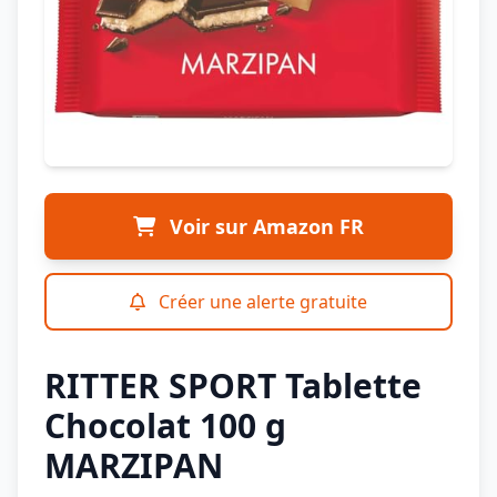
Voir sur Amazon FR
Créer une alerte gratuite
RITTER SPORT Tablette
Chocolat 100 g
MARZIPAN