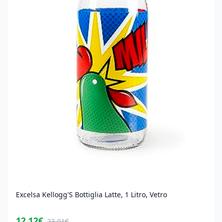
Excelsa Kellogg'S Bottiglia Latte, 1 Litro, Vetro
12,12€
23,01€