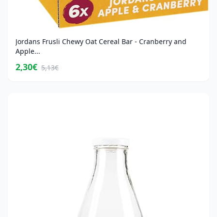
Jordans Frusli Chewy Oat Cereal Bar - Cranberry and
Apple...
2,30€
5,13€