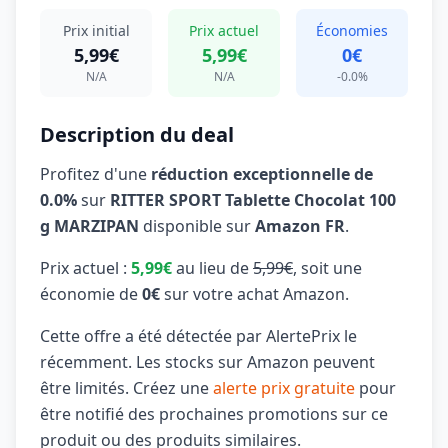
Prix initial
Prix actuel
Économies
5,99€
5,99€
0€
N/A
N/A
-0.0%
Description du deal
Profitez d'une
réduction exceptionnelle de
0.0%
sur
RITTER SPORT Tablette Chocolat 100
g MARZIPAN
disponible sur
Amazon FR
.
Prix actuel :
5,99€
au lieu de
5,99€
, soit une
économie de
0€
sur votre achat Amazon.
Cette offre a été détectée par AlertePrix le
récemment. Les stocks sur Amazon peuvent
être limités. Créez une
alerte prix gratuite
pour
être notifié des prochaines promotions sur ce
produit ou des produits similaires.