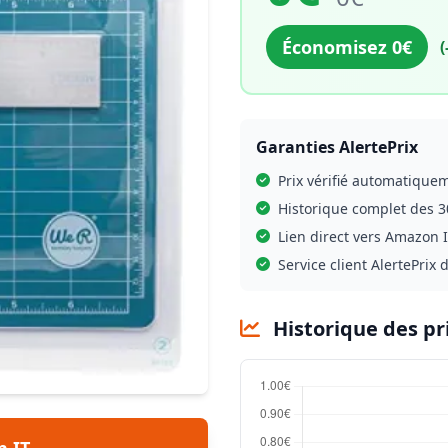
Économisez 0€
(
Garanties AlertePrix
Prix vérifié automatique
Historique complet des 3
Lien direct vers Amazon IT
Service client AlertePrix 
Historique des pr