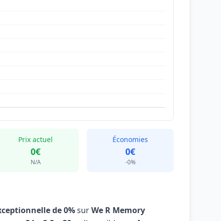
Prix actuel
Économies
0€
0€
N/A
-0%
xceptionnelle de 0%
sur
We R Memory