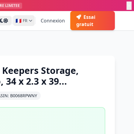
RE LIMITEE
Essai
🇫🇷
Connexion
FR
gratuit
Keepers Storage,
 34 x 2.3 x 39...
ASIN: B0068RPWNY