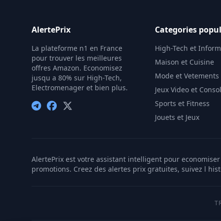
AlertePrix
Categories popul
La plateforme n1 en France
High-Tech et Infor
pour trouver les meilleures
Maison et Cuisine
offres Amazon. Economisez
Mode et Vetements
jusqu a 80% sur High-Tech,
Electromenager et bien plus.
Jeux Video et Conso
Sports et Fitness
Jouets et Jeux
AlertePrix est votre assistant intelligent pour economis
promotions. Creez des alertes prix gratuites, suivez l his
T