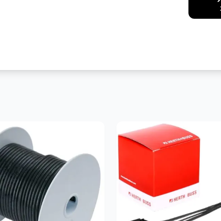
Facebook
Messenger
Pint