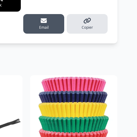
X
WhatsApp
Telegram
erest
Email
Copier