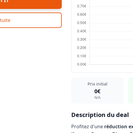
n IT
tuite
Prix initial
0€
N/A
Description du deal
Profitez d'une
réduction e