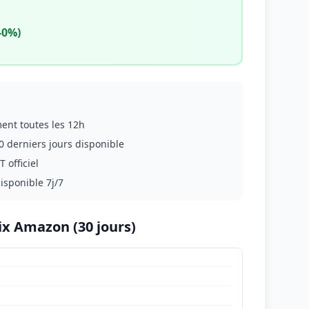
-0%)
ment toutes les 12h
0 derniers jours disponible
 officiel
disponible 7j/7
ix Amazon (30 jours)