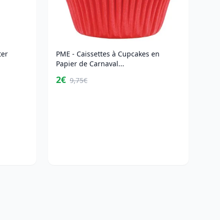
ter
PME - Caissettes à Cupcakes en
Papier de Carnaval...
2€
9,75€