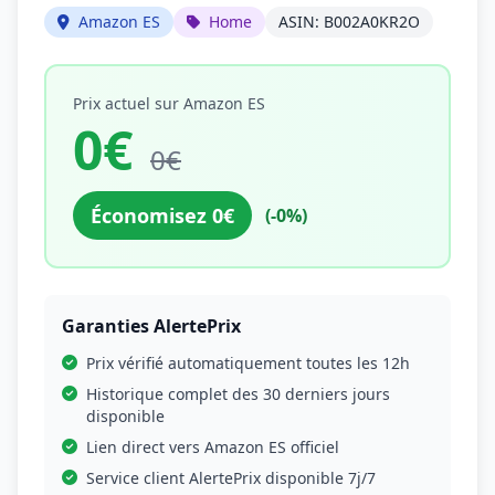
Amazon ES
Home
ASIN: B002A0KR2O
Prix actuel sur Amazon ES
0€
0€
Économisez 0€
(-0%)
Garanties AlertePrix
Prix vérifié automatiquement toutes les 12h
Historique complet des 30 derniers jours
disponible
Lien direct vers Amazon ES officiel
Service client AlertePrix disponible 7j/7