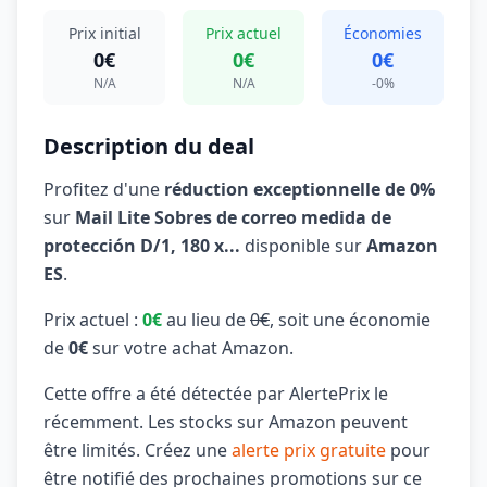
Prix initial
Prix actuel
Économies
0€
0€
0€
N/A
N/A
-0%
Description du deal
Profitez d'une
réduction exceptionnelle de 0%
sur
Mail Lite Sobres de correo medida de
protección D/1, 180 x...
disponible sur
Amazon
ES
.
Prix actuel :
0€
au lieu de
0€
, soit une économie
de
0€
sur votre achat Amazon.
Cette offre a été détectée par AlertePrix le
récemment. Les stocks sur Amazon peuvent
être limités. Créez une
alerte prix gratuite
pour
être notifié des prochaines promotions sur ce