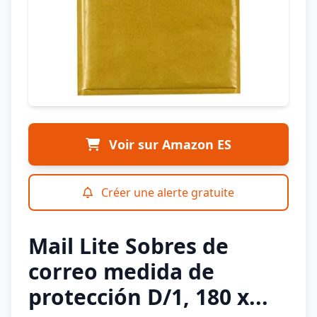
Voir sur Amazon ES
Créer une alerte gratuite
Mail Lite Sobres de
correo medida de
protección D/1, 180 x...