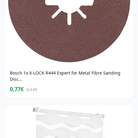
Bosch 1x X-LOCK R444 Expert for Metal Fibre Sanding
Disc...
0,77€
3,17€