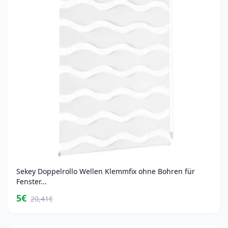
Sekey Doppelrollo Wellen Klemmfix ohne Bohren für
Fenster...
5€
20,41€