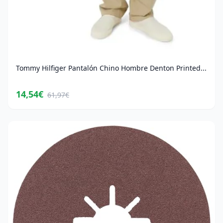
Tommy Hilfiger Pantalón Chino Hombre Denton Printed...
14,54€
61,97€