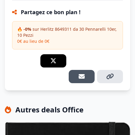
Partagez ce bon plan !
🔥 -0%
sur Herlitz 8649311 da 30 Pennarelli 10er,
10 Pezzi
0€ au lieu de 0€
Autres deals Office