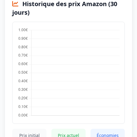
Historique des prix Amazon (30
jours)
Prix initial
Prix actuel
Économies