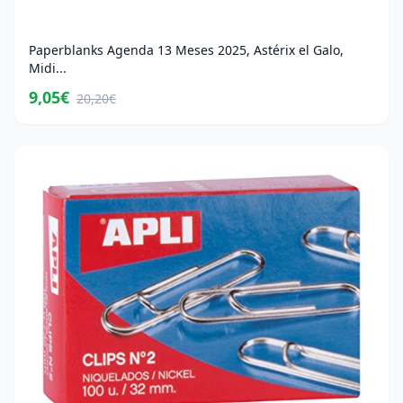
Paperblanks Agenda 13 Meses 2025, Astérix el Galo,
Midi...
9,05€
20,20€