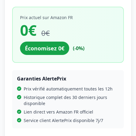
Prix actuel sur Amazon FR
0€
0€
Économisez 0€
(-0%)
Garanties AlertePrix
Prix vérifié automatiquement toutes les 12h
Historique complet des 30 derniers jours
disponible
Lien direct vers Amazon FR officiel
Service client AlertePrix disponible 7j/7