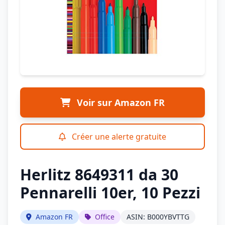
Voir sur Amazon FR
Créer une alerte gratuite
Herlitz 8649311 da 30
Pennarelli 10er, 10 Pezzi
Amazon FR
Office
ASIN: B000YBVTTG