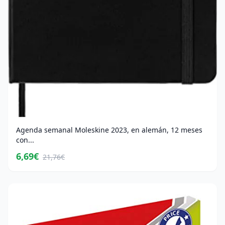
Agenda semanal Moleskine 2023, en alemán, 12 meses
con...
6,69€
21,76€