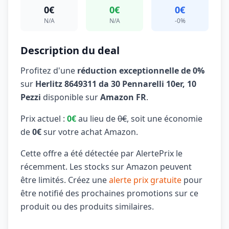
0€
0€
0€
N/A
N/A
-0%
Description du deal
Profitez d'une
réduction exceptionnelle de 0%
sur
Herlitz 8649311 da 30 Pennarelli 10er, 10
Pezzi
disponible sur
Amazon FR
.
Prix actuel :
0€
au lieu de
0€
, soit une économie
de
0€
sur votre achat Amazon.
Cette offre a été détectée par AlertePrix le
récemment. Les stocks sur Amazon peuvent
être limités. Créez une
alerte prix gratuite
pour
être notifié des prochaines promotions sur ce
produit ou des produits similaires.