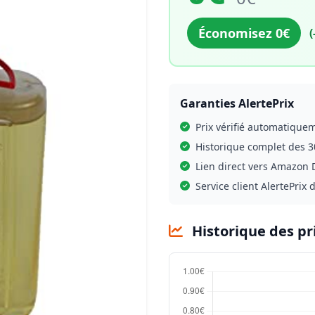
Économisez 0€
(
Garanties AlertePrix
Prix vérifié automatique
Historique complet des 3
Lien direct vers Amazon D
Service client AlertePrix 
Historique des pr