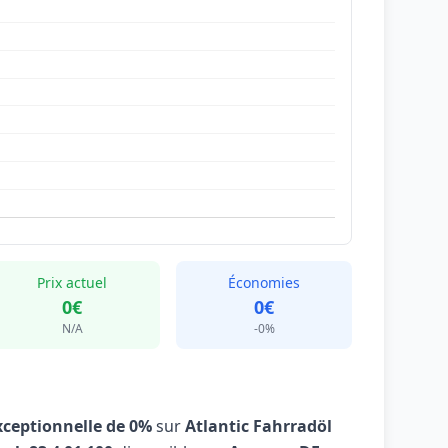
Prix actuel
Économies
0€
0€
N/A
-0%
xceptionnelle de 0%
sur
Atlantic Fahrradöl