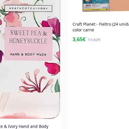
Craft Planet - Fieltro (24 unid
color carne
3,65€
17,62€
te & Ivory Hand and Body