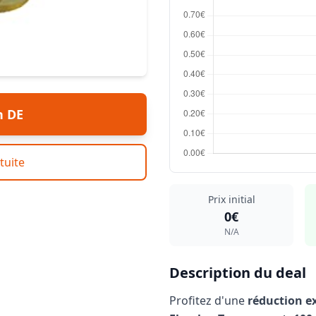
n DE
tuite
Prix initial
0€
N/A
Description du deal
Profitez d'une
réduction e