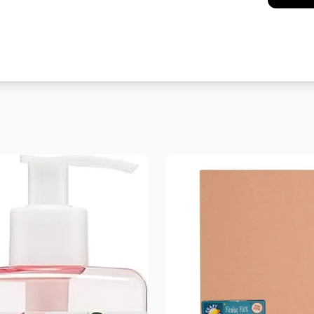
Messenger
Pint