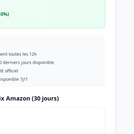
-0%)
ment toutes les 12h
0 derniers jours disponible
E officiel
disponible 7j/7
ix Amazon (30 jours)