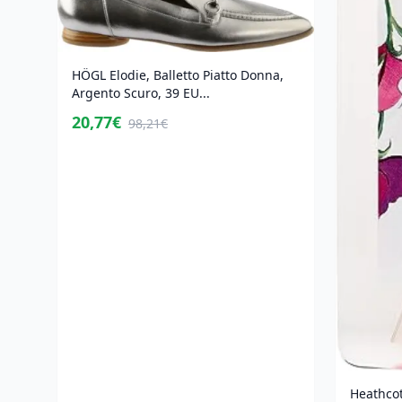
HÖGL Elodie, Balletto Piatto Donna,
Argento Scuro, 39 EU...
20,77€
98,21€
Heathco