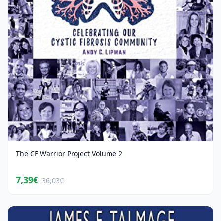
The CF Warrior Project Volume 2
7,39€
36,03€