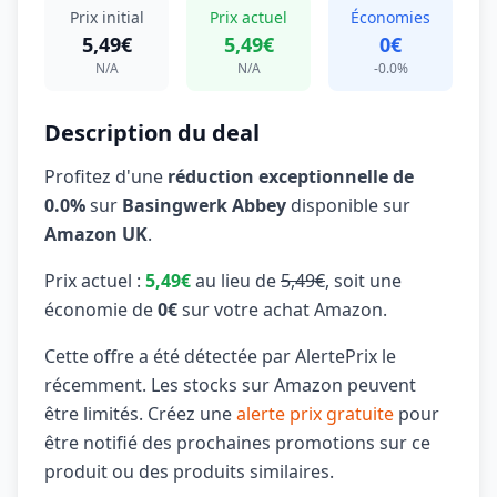
Prix initial
Prix actuel
Économies
5,49€
5,49€
0€
N/A
N/A
-0.0%
Description du deal
Profitez d'une
réduction exceptionnelle de
0.0%
sur
Basingwerk Abbey
disponible sur
Amazon UK
.
Prix actuel :
5,49€
au lieu de
5,49€
, soit une
économie de
0€
sur votre achat Amazon.
Cette offre a été détectée par AlertePrix le
récemment. Les stocks sur Amazon peuvent
être limités. Créez une
alerte prix gratuite
pour
être notifié des prochaines promotions sur ce
produit ou des produits similaires.