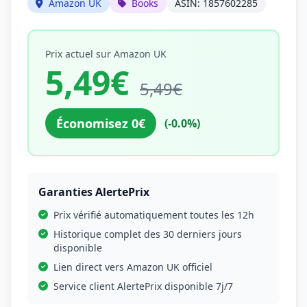
Amazon UK
Books
ASIN: 1857602285
Prix actuel sur Amazon UK
5,49€
5,49€
Économisez 0€
(-0.0%)
Garanties AlertePrix
Prix vérifié automatiquement toutes les 12h
Historique complet des 30 derniers jours
disponible
Lien direct vers Amazon UK officiel
Service client AlertePrix disponible 7j/7