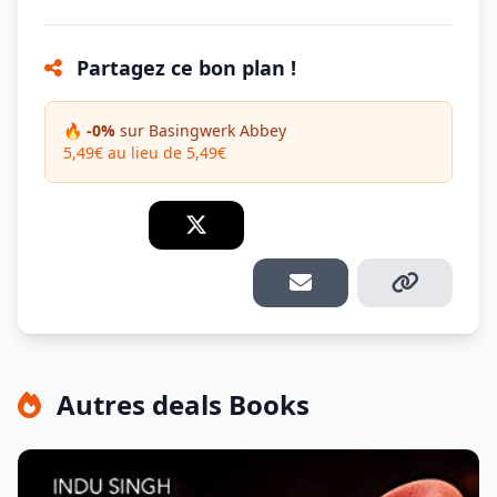
Partagez ce bon plan !
🔥 -0%
sur Basingwerk Abbey
5,49€ au lieu de 5,49€
Autres deals Books