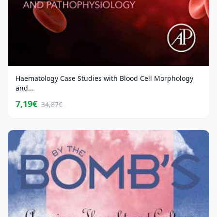
Haematology Case Studies with Blood Cell Morphology
and...
7,19€
34,87€