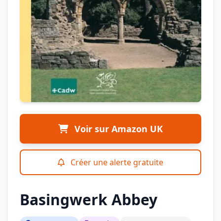
Voir sur Amazon UK
Créer une alerte gratuite
Basingwerk Abbey