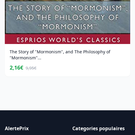
The Story of "Mormonism", and The Philosophy of
"Mormonism"...
2,16€
9,95€
AlertePrix
Categories populaires