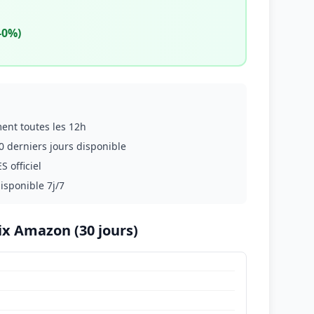
-0%)
ment toutes les 12h
0 derniers jours disponible
S officiel
disponible 7j/7
ix Amazon (30 jours)