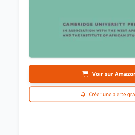
Voir sur Amazo
Créer une alerte gra