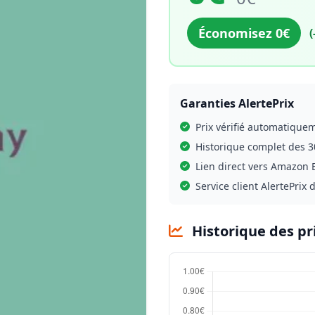
Économisez 0€
(
Garanties AlertePrix
Prix vérifié automatique
Historique complet des 3
Lien direct vers Amazon E
Service client AlertePrix 
Historique des pr