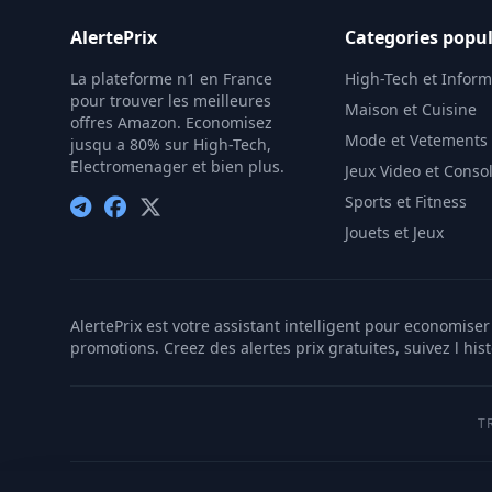
AlertePrix
Categories popul
La plateforme n1 en France
High-Tech et Infor
pour trouver les meilleures
Maison et Cuisine
offres Amazon. Economisez
Mode et Vetements
jusqu a 80% sur High-Tech,
Electromenager et bien plus.
Jeux Video et Conso
Sports et Fitness
Jouets et Jeux
AlertePrix est votre assistant intelligent pour economis
promotions. Creez des alertes prix gratuites, suivez l his
T