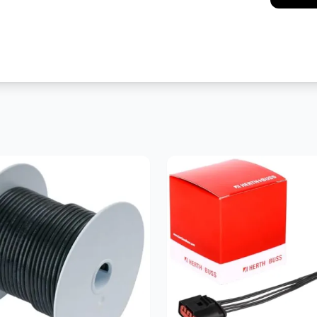
Messenger
Pint