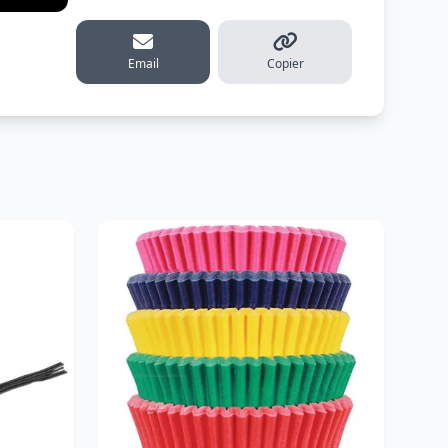
erest
Email
Copier