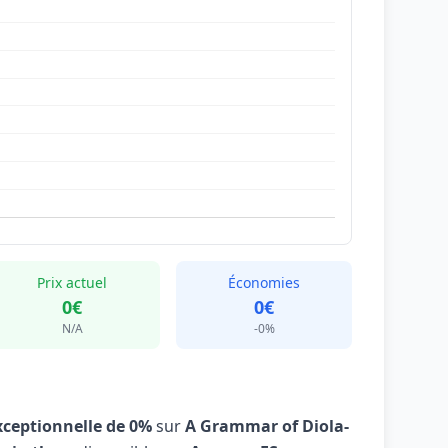
Prix actuel
Économies
0€
0€
N/A
-0%
xceptionnelle de 0%
sur
A Grammar of Diola-